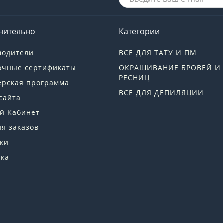
нительно
Категории
водители
ВСЕ ДЛЯ ТАТУ И ПМ
очные сертификаты
ОКРАШИВАНИЕ БРОВЕЙ И
РЕСНИЦ
ерская программа
ВСЕ ДЛЯ ДЕПИЛЯЦИИ
сайта
й Кабинет
я заказов
ки
лка