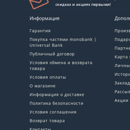
скидках и акциях первыми!
Информация
Допол
Гарантия
Произ
Покупка частями monobank |
Подар
Universal Bank
Партн
Публичный договор
Карта 
Условия обмена и возврата
Личны
товара
Истори
Условия оплаты
Заклад
О магазине
Рассы
Информация о доставке
Акции
Политика безопасности
Условия соглашения
Возврат товара
Контакты