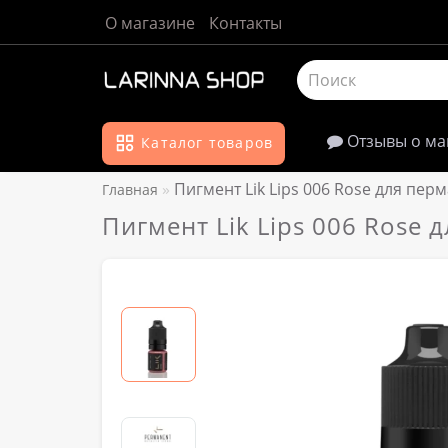
О магазине
Контакты
Отзывы о ма
Каталог товаров
Пигмент Lik Lips 006 Rose для пе
Главная
Пигмент Lik Lips 006 Rose