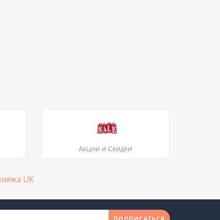
Акции и Скидки
ияжа LIK
ПОДПИСАТЬСЯ