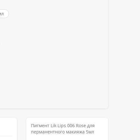
мл
Пигмент Lik Lips 006 Rose для
перманентного макияжа 5мл