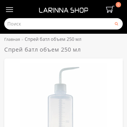
0
Спрей батл объем 250 мл
Главная
Спрей батл объем 250 мл