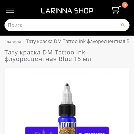
0
Тату краска DM Tattoo ink флуоресцентная Blu
Главная
Тату краска DM Tattoo ink
флуоресцентная Blue 15 мл