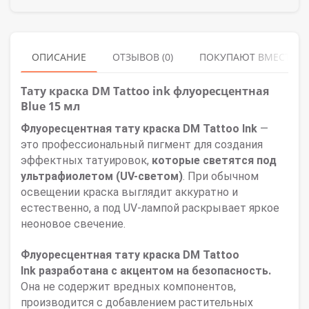
ОПИСАНИЕ
ОТЗЫВОВ (0)
ПОКУПАЮТ ВМЕСТЕ
Тату краска DM Tattoo ink флуоресцентная
Blue 15 мл
Флуоресцентная тату краска DM Tattoo Ink
—
это профессиональный пигмент для создания
эффектных татуировок,
которые
светятся под
ультрафиолетом (UV-светом)
. При обычном
освещении краска выглядит аккуратно и
естественно, а под UV-лампой раскрывает яркое
неоновое свечение.
Флуоресцентная тату краска
DM Tattoo
Ink
разработана с акцентом на безопасность.
Она
не содержит вредных компонентов
,
производится с
добавлением растительных