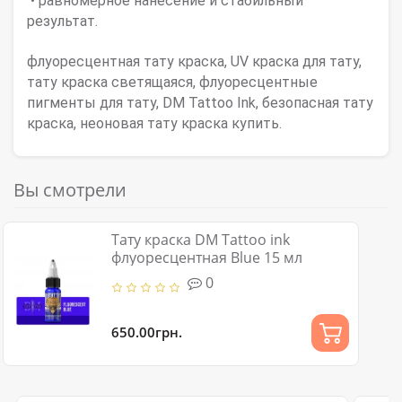
• равномерное нанесение и стабильный
результат.
флуоресцентная тату краска
,
UV краска для тату
,
тату краска светящаяся
,
флуоресцентные
пигменты для тату
,
DM Tattoo Ink
,
безопасная тату
краска
,
неоновая тату краска купить
.
Вы смотрели
Тату краска DM Tattoo ink
флуоресцентная Blue 15 мл
0
650.00грн.