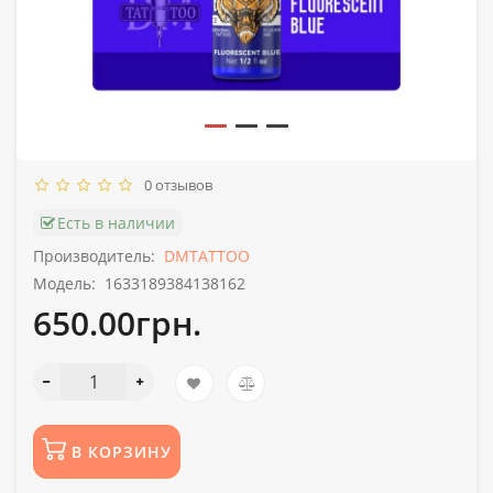
0 отзывов
Есть в наличии
Производитель:
DMTATTOO
Модель:
1633189384138162
650.00грн.
В КОРЗИНУ