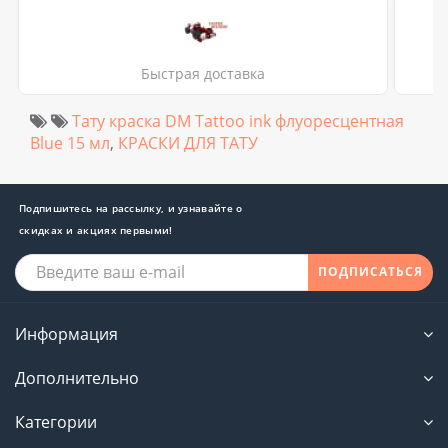
Быстрая доставка
Тату краска DM Tattoo ink флуоресцентная
Blue 15 мл
,
КРАСКИ ДЛЯ ТАТУ
Подпишитесь на рассылку, и узнавайте о
скидках и акциях первыми!
ПОДПИСАТЬСЯ
Информация
Дополнительно
Категории