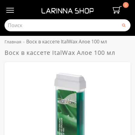
0
Воск в кассете ItalWax Алое 100 мл
Главная
Воск в кассете ItalWax Алое 100 мл