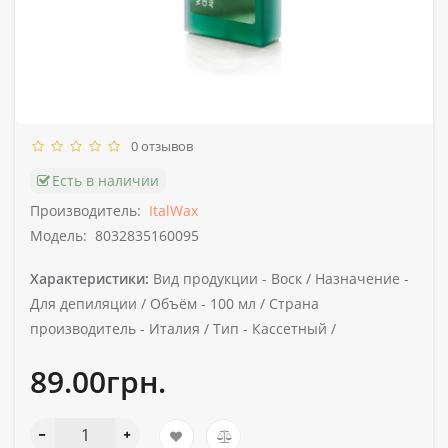
0 отзывов
Есть в наличии
Производитель:
ItalWax
Модель:
8032835160095
Характеристики:
Вид продукции -
Воск /
Назначение -
Для депиляции /
Объём -
100 мл /
Страна
производитель -
Италия /
Тип -
Кассетный /
89.00грн.