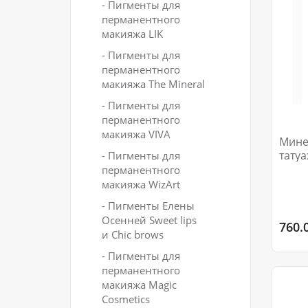
- Пигменты для
перманентного
макияжа LIK
- Пигменты для
перманентного
макияжа The Mineral
- Пигменты для
перманентного
макияжа VIVA
Мине
тату
- Пигменты для
Espre
перманентного
макияжа WizArt
- Пигменты Елены
Осенней Sweet lips
760.
и Сhic brows
- Пигменты для
перманентного
макияжа Magic
Cosmetics