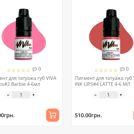
0
0
нт для татуажа губ VIVA
Пигмент для татуажа губ 
ips#2 Barbie 4-6мл
INK LIPS#4 LATTE 4-6 МЛ
00грн.
510.00грн.