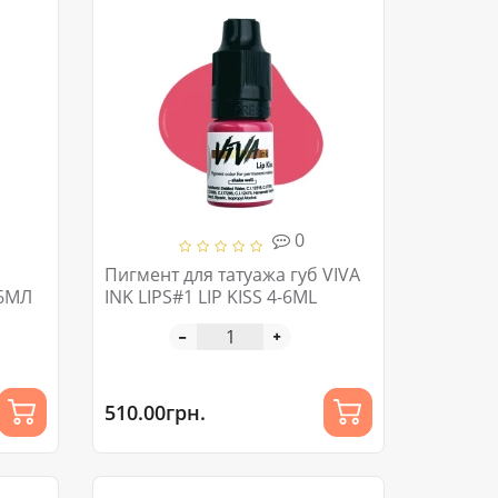
0
Пигмент для татуажа губ VIVA
-6МЛ
INK LIPS#1 LIP KISS 4-6ML
510.00грн.