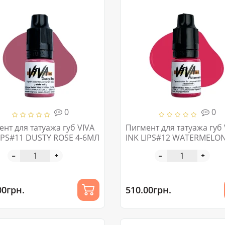
0
0
нт для татуажа губ VIVA
Пигмент для татуажа губ 
LIPS#11 DUSTY ROSE 4-6МЛ
INK LIPS#12 WATERMELON
6МЛ
00грн.
510.00грн.