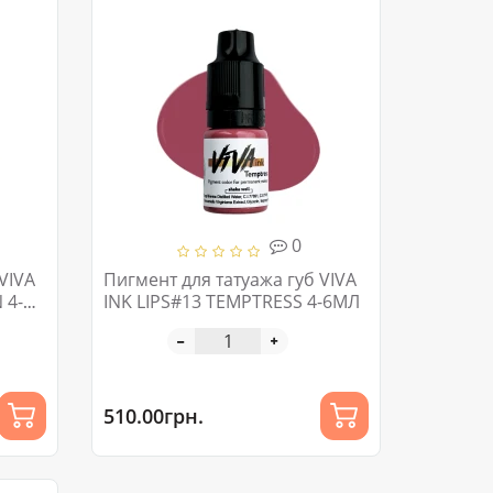
0
VIVA
Пигмент для татуажа губ VIVA
 4-
INK LIPS#13 TEMPTRESS 4-6МЛ
510.00грн.