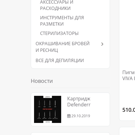
АКСЕССУАРЫ И
РАСХОДНИКИ
ИНСТРУМЕНТЫ ДЛЯ
РАЗМЕТКИ
СТЕРИЛИЗАТОРЫ
ОКРАШИВАНИЕ БРОВЕЙ
И РЕСНИЦ
ВСЕ ДЛЯ ДЕПИЛЯЦИИ
Пигм
VIVA
Новости
CHOC
Картридж
Defenderr
510.
29.10.2019