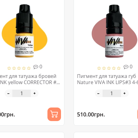
0
0
ент для татуажа бровей
Пигмент для татуажа губ
INK yellow CORRECTOR #3
Nature VIVA INK LIPS#3 4
00грн.
510.00грн.