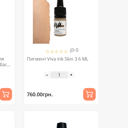
0
ля
Пигмент Viva ink Skin 3 6 ML
lack
760.00грн.