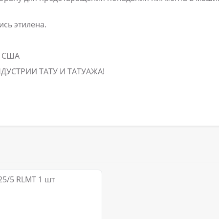
ись этилена.
в США
НДУСТРИИ ТАТУ И ТАТУАЖА!
5/5 RLMT 1 шт