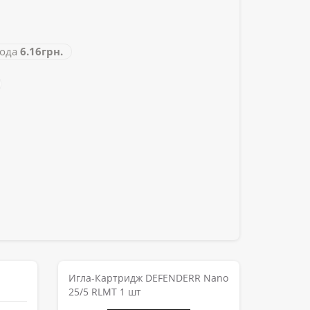
ода
6.16грн.
Игла-Картридж DEFENDERR Nano
25/5 RLMT 1 шт