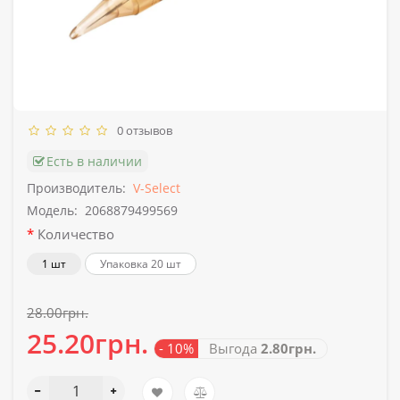
0 отзывов
Есть в наличии
Производитель:
V-Select
Модель:
2068879499569
Количество
1 шт
Упаковка 20 шт
28.00грн.
25.20грн.
- 10%
Выгода
2.80грн.