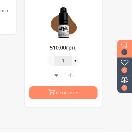
ного
510.00грн.
0
0
0
В КОРЗИНУ