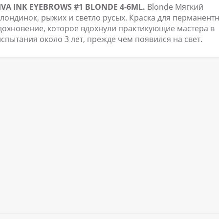
IVA INK EYEBROWS #1 BLONDE 4-6ML.
Blonde Мягкий
блондинок, рыжих и светло русых. Краска для перманент
вдохновение, которое вдохнули практикующие мастера в
спытания около 3 лет, прежде чем появился на свет.