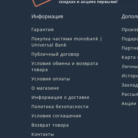
скидках и акциях первыми!
Информация
Допол
Гарантия
Произ
Покупка частями monobank |
Подар
Universal Bank
Партн
Публичный договор
Карта 
Условия обмена и возврата
Личны
товара
Истори
Условия оплаты
Заклад
О магазине
Рассы
Информация о доставке
Акции
Политика безопасности
Условия соглашения
Возврат товара
Контакты