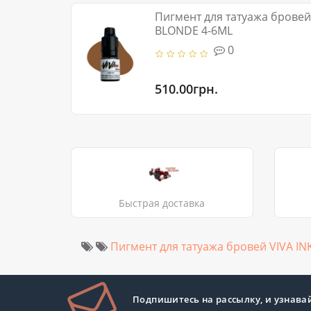
Пигмент для татуажа бровей
BLONDE 4-6ML
0
510.00грн.
Быстрая доставка
Пигмент для татуажа бровей VIVA I
Подпишитесь на рассылку, и узнава