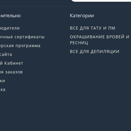
нительно
Категории
водители
ВСЕ ДЛЯ ТАТУ И ПМ
очные сертификаты
ОКРАШИВАНИЕ БРОВЕЙ И
РЕСНИЦ
ерская программа
ВСЕ ДЛЯ ДЕПИЛЯЦИИ
сайта
й Кабинет
я заказов
ки
лка