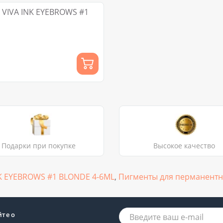
 VIVA INK EYEBROWS #1
Подарки при покупке
Высокое качество
NK EYEBROWS #1 BLONDE 4-6ML
,
Пигменты для перманентн
йте о