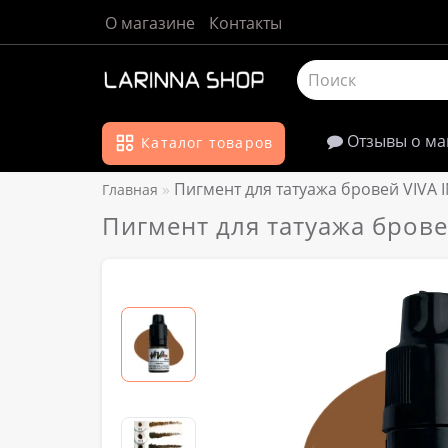
О магазине
Контакты
Отзывы о ма
Каталог товаров
Пигмент для татуажа бровей VIVA
Главная
Пигмент для татуажа бров