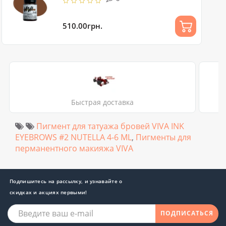
510.00грн.
Быстрая доставка
Пигмент для татуажа бровей VIVA INK
EYEBROWS #2 NUTELLA 4-6 ML
,
Пигменты для
перманентного макияжа VIVA
Подпишитесь на рассылку, и узнавайте о
скидках и акциях первыми!
ПОДПИСАТЬСЯ