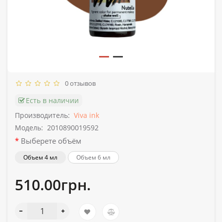
0 отзывов
Есть в наличии
Производитель:
Viva ink
Модель:
2010890019592
Выберете объём
Объем 4 мл
Объем 6 мл
510.00грн.