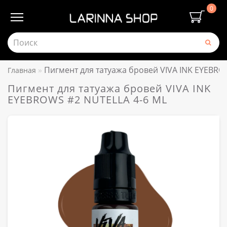
0
Пигмент для татуажа бровей VIVA INK EYEBRO
Главная
Пигмент для татуажа бровей VIVA INK
EYEBROWS #2 NUTELLA 4-6 ML