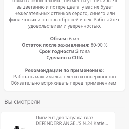
кожи в любой технике, пигменты устойчивые к
выцветанию и потере цвета, у вас не будет
нежелательных оттенков серого, синего или
фиолетовых и розовых бровей и век. Работайте с
удовольствием и уверенностью.
Объем:
6 мл
Остаток после заживления:
80-90 %
Срок годности:3
года
Сделано в США
Рекомендации по применению:
Работать максимально легко и поверхностно
Обязательно встряхивать перед применением
.
Вы смотрели
Пигмент для татуажа глаз
DEFENDERR ANGEL'S №24 Katie
(гибрид) 6 мл