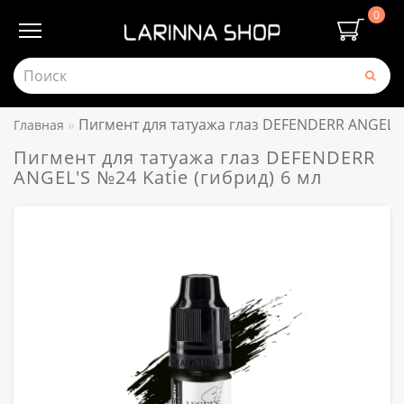
0
Пигмент для татуажа глаз DEFENDERR ANGEL'S 
Главная
Пигмент для татуажа глаз DEFENDERR
ANGEL'S №24 Katie (гибрид) 6 мл