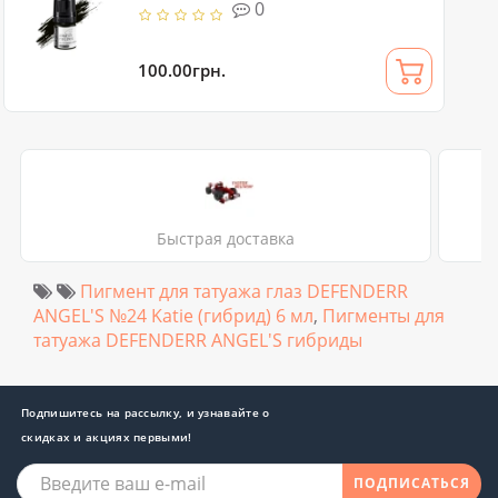
0
100.00грн.
Быстрая доставка
Пигмент для татуажа глаз DEFENDERR
ANGEL'S №24 Katie (гибрид) 6 мл
,
Пигменты для
татуажа DEFENDERR ANGEL'S гибриды
Подпишитесь на рассылку, и узнавайте о
скидках и акциях первыми!
ПОДПИСАТЬСЯ