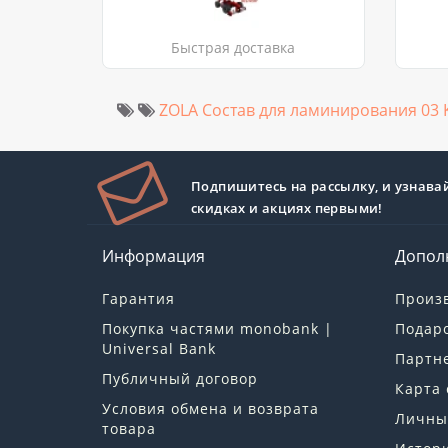
Быстрая доставка
ZOLA Состав для ламинирования 03 
Подпишитесь на рассылку, и узнава
скидках и акциях первыми!
Информация
Допол
Гарантия
Произ
Покупка частями monobank |
Подар
Universal Bank
Партн
Публичный договор
Карта 
Условия обмена и возврата
Личны
товара