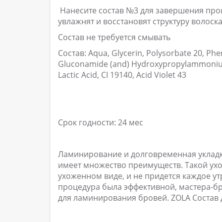
Нанесите состав №3 для завершения про
увлажнят и восстановят структуру волоск
Состав не требуется смывать
Состав: Aqua, Glycerin, Polysorbate 20, Ph
Gluconamide (and) Hydroxypropylammonium
Lactic Acid, CI 19140, Acid Violet 43
Срок годности: 24 мес
Ламинирование и долговременная укладка
имеет множество преимуществ. Такой ухо
ухоженном виде, и не придется каждое ут
процедура была эффективной, мастера-
для ламинирования бровей. ZOLA Состав 