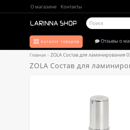
О магазине
Контакты
Отзывы о ма
Каталог товаров
ZOLA Состав для ламинирования 03
Главная
ZOLA Состав для ламиниров