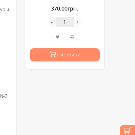
370.00грн.
дуры.
В КОРЗИНУ
 №3