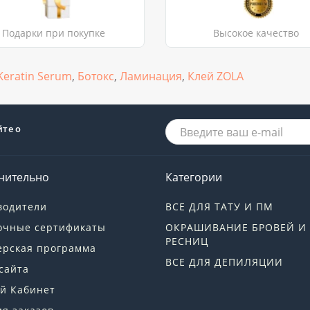
Подарки при покупке
Высокое качество
Keratin Serum
,
Ботокс
,
Ламинация
,
Клей ZOLA
йте о
нительно
Категории
водители
ВСЕ ДЛЯ ТАТУ И ПМ
очные сертификаты
ОКРАШИВАНИЕ БРОВЕЙ И
РЕСНИЦ
ерская программа
ВСЕ ДЛЯ ДЕПИЛЯЦИИ
сайта
й Кабинет