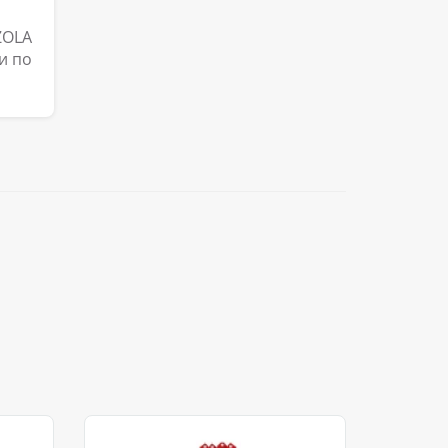
ZOLA
и по