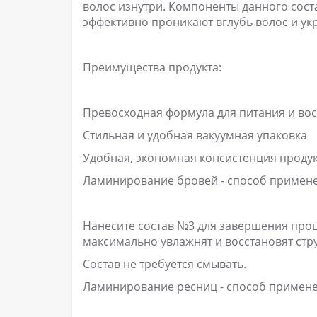
волос изнутри. Компоненты данного сост
эффективно проникают вглубь волос и укр
Преимущества продукта:
Превосходная формула для питания и во
Стильная и удобная вакуумная упаковка
Удобная, экономная консистенция проду
Ламинирование бровей - способ примен
Нанесите состав №3 для завершения проц
максимально увлажнят и восстановят стру
Состав не требуется смывать.
Ламинирование ресниц - способ примене