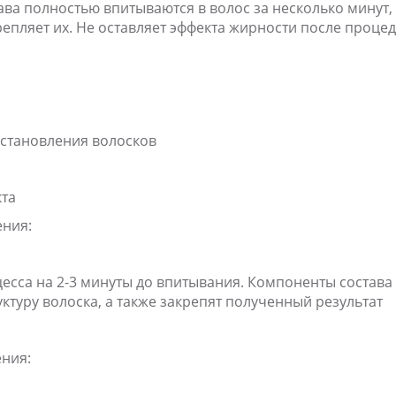
ава полностью впитываются в волос за несколько минут,
епляет их. Не оставляет эффекта жирности после проце
сстановления волосков
кта
ения:
есса на 2-3 минуты до впитывания. Компоненты состава
ктуру волоска, а также закрепят полученный результат
ния: