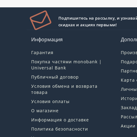
Подпишитесь на рассылку, и узнава
скидках и акциях первыми!
Информация
Допол
Гарантия
Произ
Покупка частями monobank |
Подар
Universal Bank
Партн
Публичный договор
Карта 
Условия обмена и возврата
Личны
товара
Истори
Условия оплаты
Заклад
О магазине
Рассы
Информация о доставке
Акции
Политика безопасности