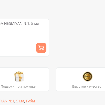
 татуажа губ OLGA NESMIYAN №1, 5 мл
Подарки при покупке
Высокое качество
IYAN №1
,
5 мл
,
Губы