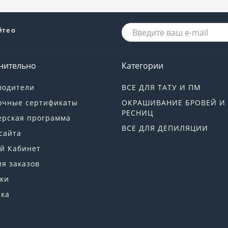
йте о
нительно
Категории
водители
ВСЕ ДЛЯ ТАТУ И ПМ
очные сертификаты
ОКРАШИВАНИЕ БРОВЕЙ И
РЕСНИЦ
ерская программа
ВСЕ ДЛЯ ДЕПИЛЯЦИИ
сайта
й Кабинет
я заказов
ки
лка