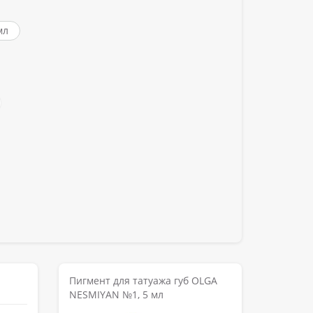
мл
Пигмент для татуажа губ OLGA
NESMIYAN №1, 5 мл