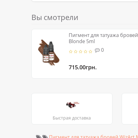
Вы смотрели
Пигмент для татуажа бровей
Blonde 5ml
0
715.00грн.
Быстрая доставка
Пигмент для татуажа бровей WizArt 