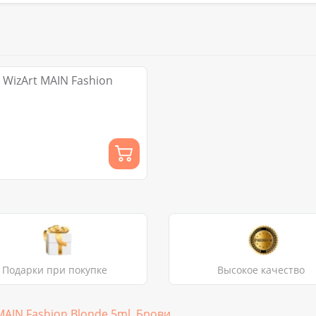
 WizArt MAIN Fashion
Подарки при покупке
Высокое качество
MAIN Fashion Blonde 5ml
,
Брови