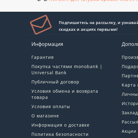
Подпишитесь на рассылку, и узнава
скидках и акциях первыми!
Информация
Допол
Гарантия
Произ
Покупка частями monobank |
Подар
Universal Bank
Партн
Публичный договор
Карта 
Условия обмена и возврата
Личны
товара
Истори
Условия оплаты
Заклад
О магазине
Рассы
Информация о доставке
Акции
Политика безопасности