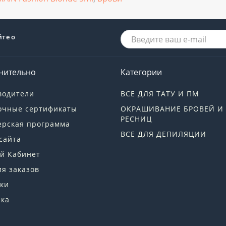
йте о
нительно
Категории
водители
ВСЕ ДЛЯ ТАТУ И ПМ
очные сертификаты
ОКРАШИВАНИЕ БРОВЕЙ И
РЕСНИЦ
ерская программа
ВСЕ ДЛЯ ДЕПИЛЯЦИИ
сайта
й Кабинет
я заказов
ки
лка