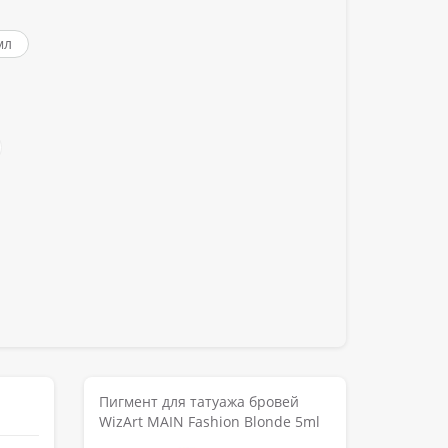
мл
Пигмент для татуажа бровей
WizArt MAIN Fashion Blonde 5ml