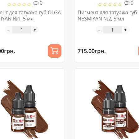
0
0
 для татуажа губ OLGA
Пигмент для татуажа губ OLGA
IYAN №1, 5 мл
NESMIYAN №2, 5 мл
00грн.
715.00грн.