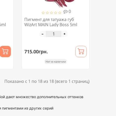
0
Пигмент для татуажа губ
5ml
WizArt MAIN Lady Boss 5ml
715.00грн.
Нет в наличии
Показано с 1 по 18 из 18 (всего 1 страниц)
ой дают множество дополнительных оттенков
 пигментами из других серий