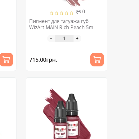
0
Пигмент для татуажа губ
WizArt MAIN Rich Peach 5ml
715.00грн.