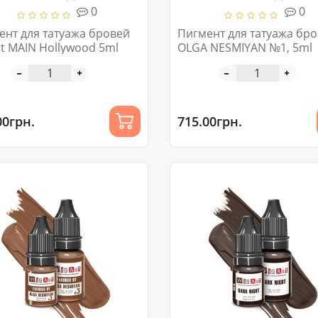
0
0
ент для татуажа бровей
Пигмент для татуажа бр
t MAIN Hollywood 5ml
OLGA NESMIYAN №1, 5ml
00грн.
715.00грн.