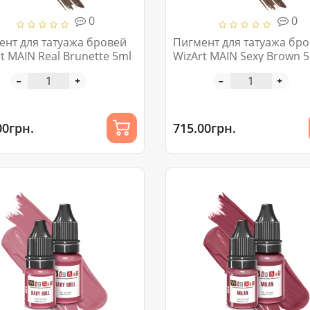
0
0
ент для татуажа бровей
Пигмент для татуажа бр
t MAIN Real Brunette 5ml
WizArt MAIN Sexy Brown 
00грн.
715.00грн.