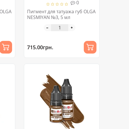
0
Пигмент для татуажа губ OLGA
NESMIYAN №3, 5 мл
715.00грн.