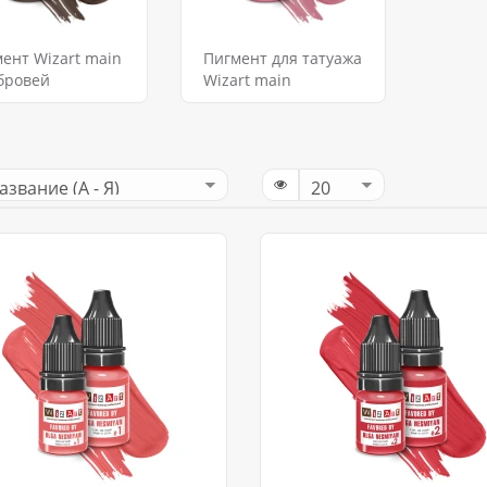
ент Wizart main
Пигмент для татуажа
бровей
Wizart main