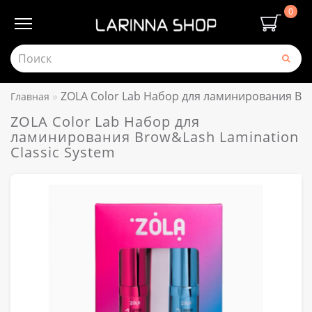
0
ZOLA Color Lab Набор для ламинирования Bro
Главная
ZOLA Color Lab Набор для
ламинирования Brow&Lash Lamination
Classic System