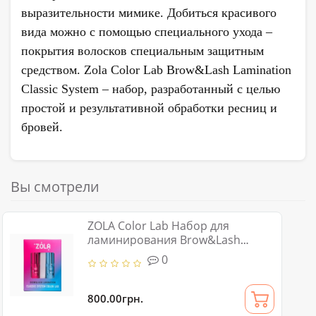
выразительности мимике. Добиться красивого
вида можно с помощью специального ухода –
покрытия волосков специальным защитным
средством. Zola Color Lab Brow&Lash Lamination
Classic System – набор, разработанный с целью
простой и результативной обработки ресниц и
бровей.
Вы смотрели
ZOLA Color Lab Набор для
ламинирования Brow&Lash
Lamination Classic System
0
800.00грн.